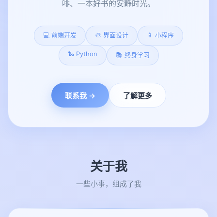
啡、一本好书的安静时光。
💻 前端开发
🎨 界面设计
📱 小程序
🐍 Python
📚 终身学习
联系我 →
了解更多
关于我
一些小事，组成了我