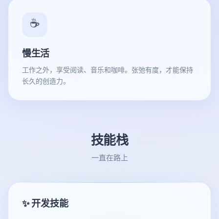
☕
慢生活
工作之外，享受阅读、音乐和咖啡。张弛有度，才能保持
长久的创造力。
技能栈
一直在路上
✨ 开发技能