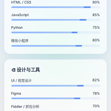
HTML / CSS
90%
JavaScript
85%
Python
75%
80%
微信小程序
🎨 设计与工具
82%
UI / 视觉设计
Figma
78%
70%
Fiddler / 抓包分析